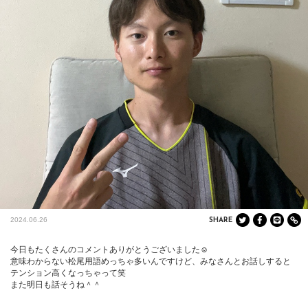
2024.06.26
SHARE
今日もたくさんのコメントありがとうございました☺️

意味わからない松尾用語めっちゃ多いんですけど、みなさんとお話しすると
テンション高くなっちゃって笑

また明日も話そうね＾＾