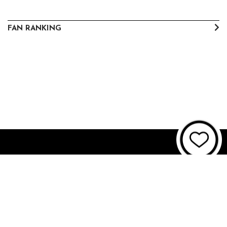
FAN RANKING
About JUNON TV
お問い合わせ
FAQ
利用規約
個人情報保護方針
個人情報の取扱いについて
資金決済法に基づく表記
特商法に基づく表記