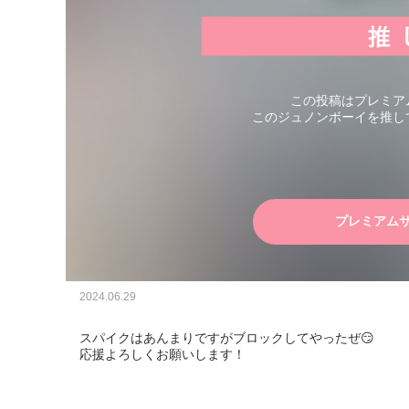
この投稿はプレミア
このジュノンボーイを推し
プレミアム
2024.06.29
スパイクはあんまりですがブロックしてやったぜ😏

応援よろしくお願いします！