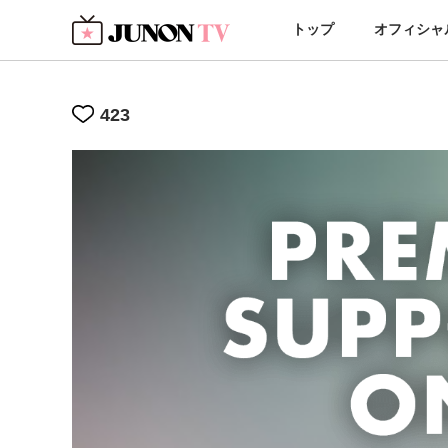
トップ
オフィシャ
423