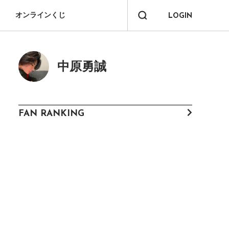
オンラインくじ
LOGIN
中原勇誠
FAN RANKING