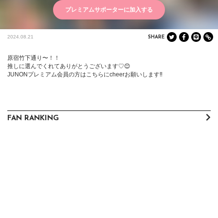
プレミアムサポーターに加入する
2024.08.21
SHARE
原宿竹下通り〜！！

推しに選んでくれてありがとうございます♡😊

JUNONプレミアム会員の方はこちらにcheerお願いします‼️
FAN RANKING