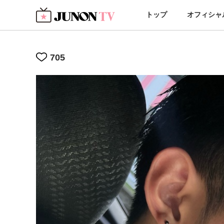
トップ
オフィシャ
705