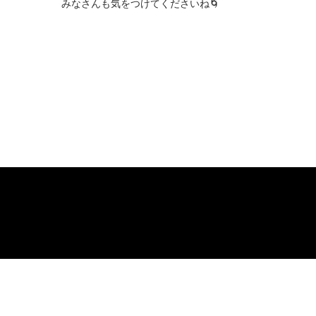
みなさんも気をつけてくださいね🌀
お問い合わせ
About JUNON TV
F