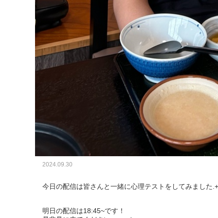
2024.09.30
今日の配信は皆さんと一緒に心理テストをしてみました.+*
明日の配信は18:45~です！
