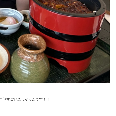
:ﾟ+すごい楽しかったです！！
