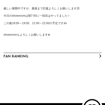
厳しい展開中ですが、最後まで応援よろしくお願いします😊

今日のshowroomは朝7:00に一回目はやってました✨️

この後18:00～19:00、21:00～22:00の予定です✍️

showroomもよろしくお願いします❄️
FAN RANKING