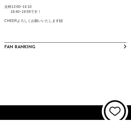
次枠13:00~14:10

       18:40~19:59です！

CHEERよろしくお願いいたします🙌
FAN RANKING
About JUNON TV
お問い合わせ
FAQ
利用規約
個人情報保護方針
個人情報の取扱いについて
資金決済法に基づく表記
特商法に基づく表記