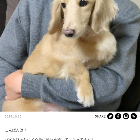
2024.10.29
SHARE
こんばんは！

バイト終わりにイクラに疲れを癒してもらってます！