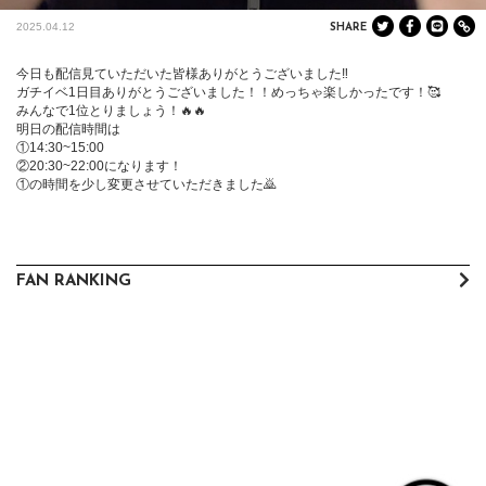
2025.04.12
SHARE
今日も配信見ていただいた皆様ありがとうございました‼️

ガチイベ1日目ありがとうございました！！めっちゃ楽しかったです！🥰

みんなで1位とりましょう！🔥🔥

明日の配信時間は

①14:30~15:00

②20:30~22:00になります！

①の時間を少し変更させていただきました🙇
FAN RANKING