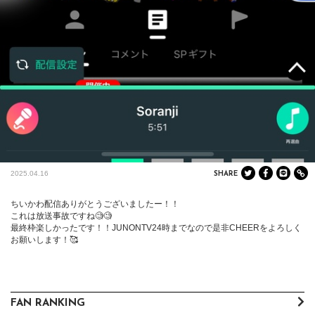
2025.04.16
SHARE
ちいかわ配信ありがとうございましたー！！

これは放送事故ですね🧐🧐

最終枠楽しかったです！！JUNONTV24時までなので是非CHEERをよろしく
お願いします！🥰
FAN RANKING