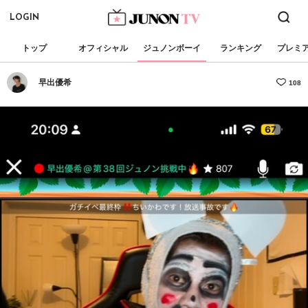
LOGIN
トップ
オフィシャル
ジュノンボーイ
ランキング
プレミ
早出優希
108