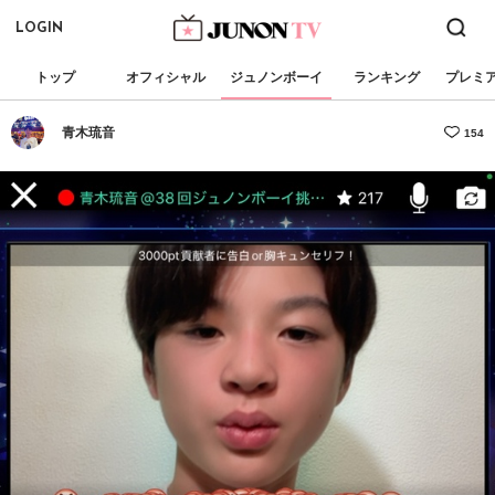
LOGIN
トップ
オフィシャル
ジュノンボーイ
ランキング
プレミ
青木琉音
154