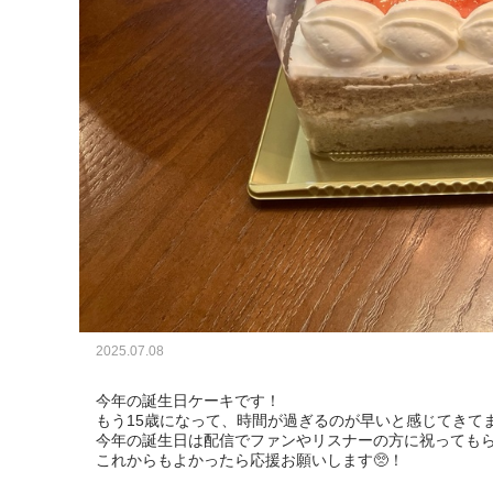
2025.07.08
今年の誕生日ケーキです！

もう15歳になって、時間が過ぎるのが早いと感じてきてま
今年の誕生日は配信でファンやリスナーの方に祝ってもら
これからもよかったら応援お願いします🥺！