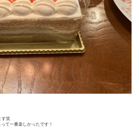
す笑

って一番楽しかったです！
