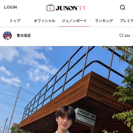
LOGIN
トップ
オフィシャル
ジュノンボーイ
ランキング
プレミ
青木琉音
224