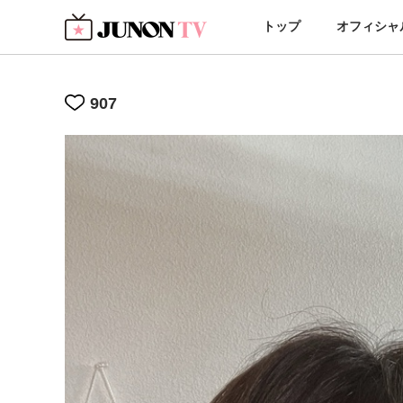
トップ
オフィシャ
907