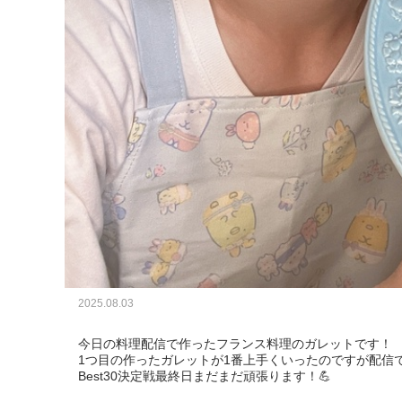
2025.08.03
今日の料理配信で作ったフランス料理のガレットです！

1つ目の作ったガレットが1番上手くいったのですが配信で食
Best30決定戦最終日まだまだ頑張ります！💪