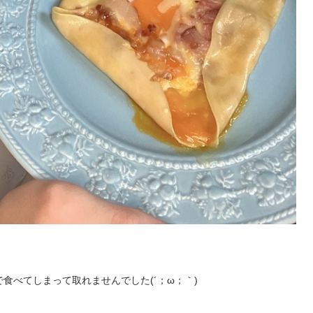
べてしまって取れませんでした(´；ω；｀)
