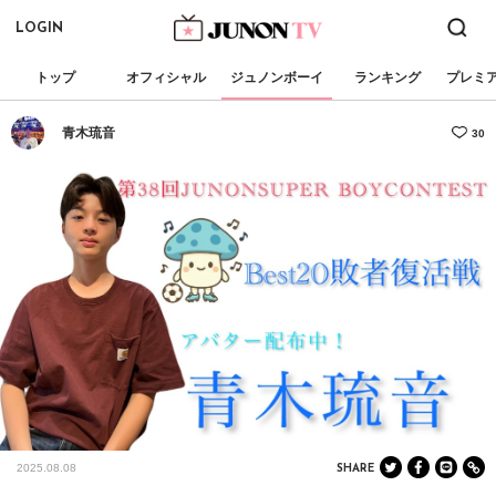
LOGIN
トップ
オフィシャル
ジュノンボーイ
ランキング
プレミ
青木琉音
30
2025.08.08
SHARE