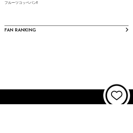
フルーツコッペパン❗️
FAN RANKING
About JUNON TV
お問い合わせ
FAQ
利用規約
個人情報保護方針
個人情報の取扱いについて
資金決済法に基づく表記
特商法に基づく表記