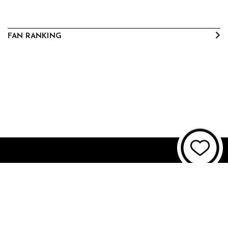
FAN RANKING
About JUNON TV
お問い合わせ
FAQ
利用規約
個人情報保護方針
個人情報の取扱いについて
資金決済法に基づく表記
特商法に基づく表記