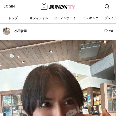
LOGIN
トップ
オフィシャル
ジュノンボーイ
ランキング
プレミ
小田啓司
952