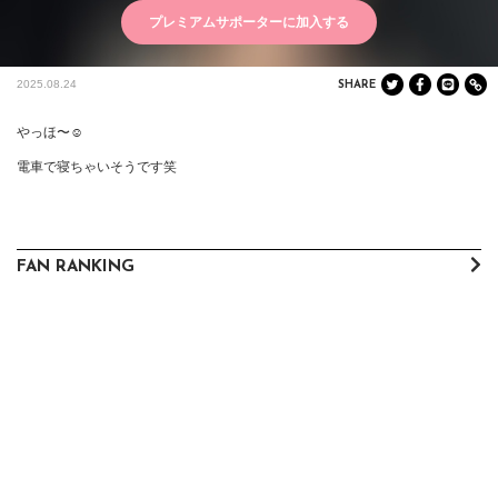
プレミアムサポーターに加入する
2025.08.24
SHARE
やっほ〜☺️

電車で寝ちゃいそうです笑
FAN RANKING