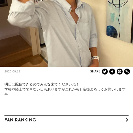
2025.09.18
SHARE
明日は配信できるのでみんな来てくださいね！

学校や陸上でできない日もありますがこれからも応援よろしくお願いします
🙇
FAN RANKING