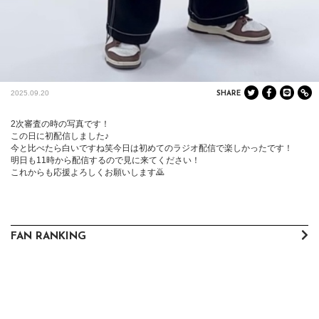
2025.09.20
SHARE
2次審査の時の写真です！

この日に初配信しました♪

今と比べたら白いですね笑今日は初めてのラジオ配信で楽しかったです！

明日も11時から配信するので見に来てください！

これからも応援よろしくお願いします🙇
FAN RANKING