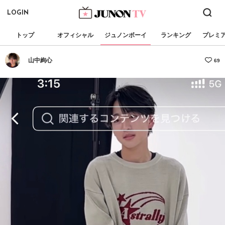
LOGIN
トップ
オフィシャル
ジュノンボーイ
ランキング
プレミ
山中絢心
69