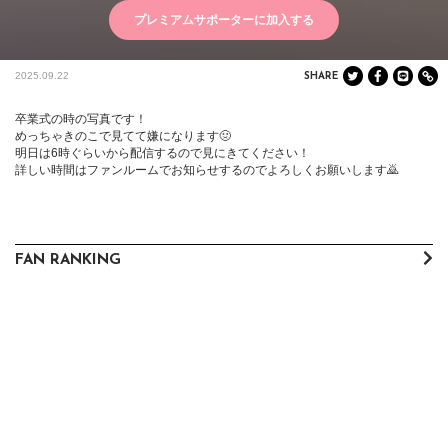
プレミアムサポーターに加入する
2025.09.22
SHARE
卒業式の時の写真です！

めっちゃきのこで見てて嫌になります🤢

明日は6時ぐらいから配信するので見にきてください！

詳しい時間はファンルームでお知らせするのでよろしくお願いします🙇
FAN RANKING