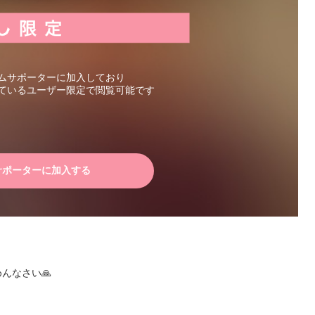
ムサポーターに加入しており
ているユーザー限定で閲覧可能です
サポーターに加入する
なさい🙏


