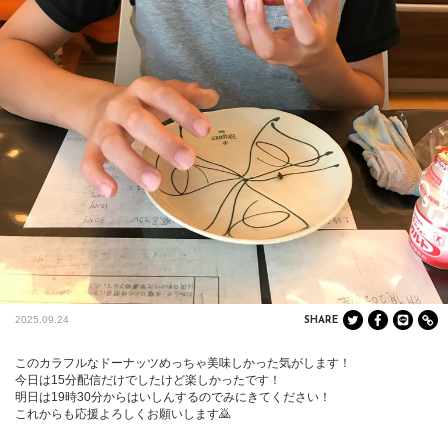
2025.09.24
SHARE
このカラフルなドーナッツめっちゃ美味しかった気がします！

今日は15分配信だけでしたけど楽しかったです！

明日は19時30分からはいしんするのでみにきてください！

これからも応援よろしくお願いします🙇