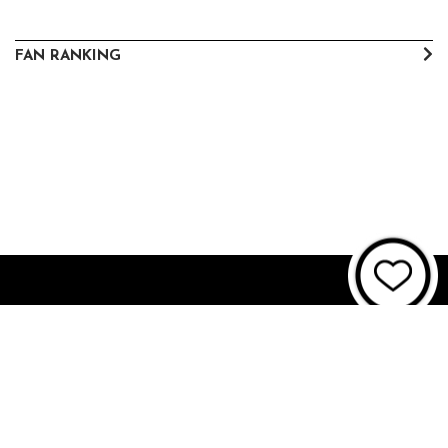
FAN RANKING
About JUNON TV
お問い合わせ
FAQ
利用規約
個人情報保護方針
個人情報の取扱いについて
資金決済法に基づく表記
特商法に基づく表記