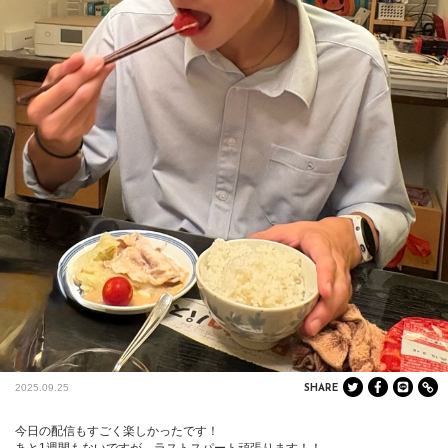
2025.09.25
SHARE
今日の配信もすごく楽しかったです！

あと1週間もないですが、ラストスパート頑張ります！！
