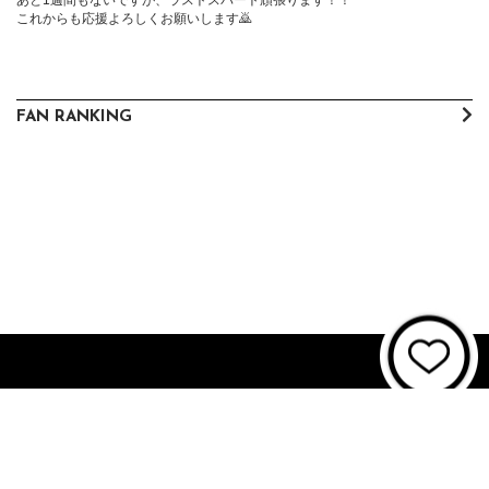
これからも応援よろしくお願いします🙇
FAN RANKING
About JUNON TV
お問い合わせ
FAQ
利用規約
個人情報保護方針
個人情報の取扱いについて
資金決済法に基づく表記
特商法に基づく表記