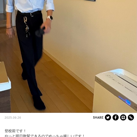
2025.09.26
SHARE
登校前です！

やっと明日散髪できるのでめっちゃ嬉しいです！
