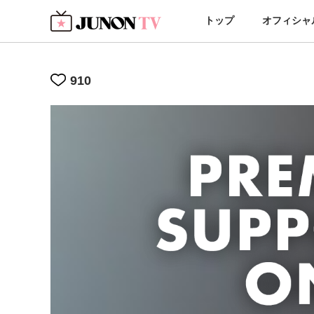
トップ
オフィシャ
910