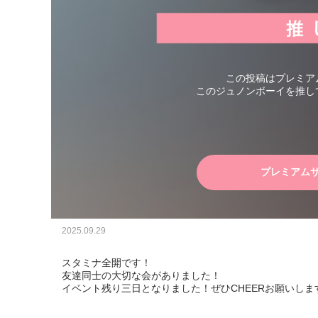
この投稿はプレミア
このジュノンボーイを推し
プレミアム
2025.09.29
スタミナ全開です！

友達同士の大切な会がありました！

イベント残り三日となりました！ぜひCHEERお願いしま