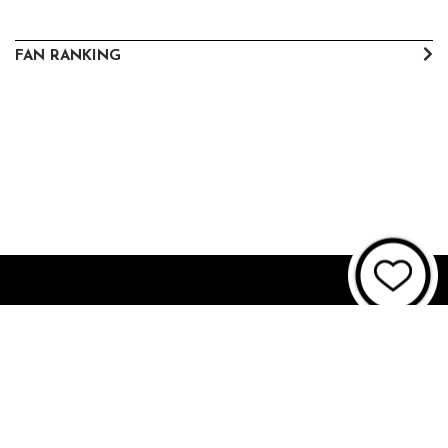
FAN RANKING
About JUNON TV
お問い合わせ
FAQ
利用規約
個人情報保護方針
個人情報の取扱いについて
資金決済法に基づく表記
特商法に基づく表記