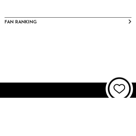
FAN RANKING
About JUNON TV
お問い合わせ
FAQ
利用規約
個人情報保護方針
個人情報の取扱いについて
資金決済法に基づく表記
特商法に基づく表記