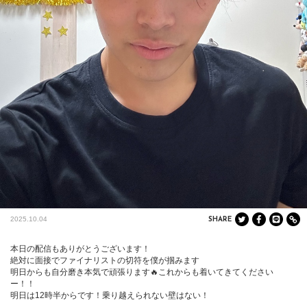
2025.10.04
SHARE
本日の配信もありがとうございます！

絶対に面接でファイナリストの切符を僕が掴みます

明日からも自分磨き本気で頑張ります🔥これからも着いてきてください
ー！！

明日は12時半からです！乗り越えられない壁はない！