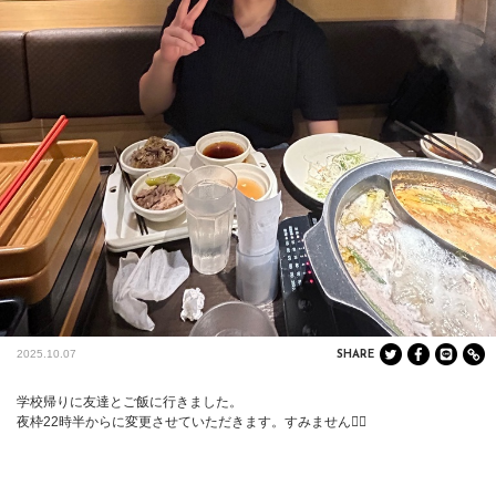
2025.10.07
SHARE
学校帰りに友達とご飯に行きました。

夜枠22時半からに変更させていただきます。すみません🙇‍♂️