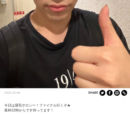
2025.10.09
SHARE
今日は眉毛サロンー！ファイナル行くぞ🔥

夜枠22時からです待ってます！