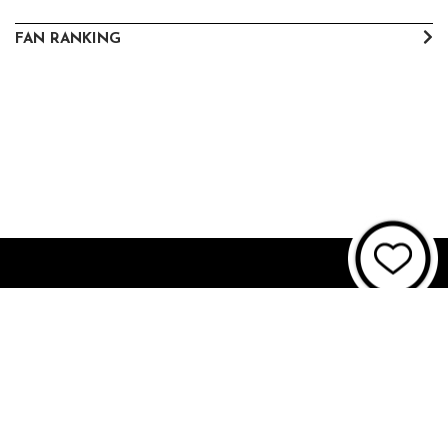
FAN RANKING
About JUNON TV
お問い合わせ
FAQ
利用規約
個人情報保護方針
個人情報の取扱いについて
資金決済法に基づく表記
特商法に基づく表記
© 2021 JUNON TV. All Rights Reserved.