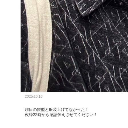
2025.10.16
昨日の髪型と服装上げてなかった！

夜枠22時から感謝伝えさせてください！