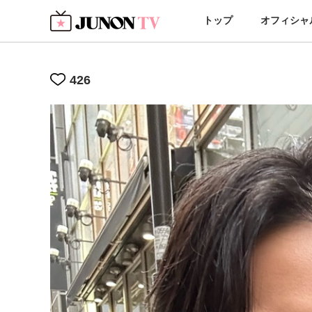
トップ
オフィシャ
426