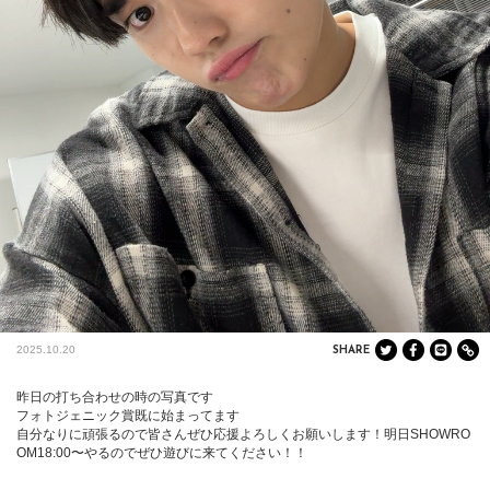
2025.10.20
SHARE
昨日の打ち合わせの時の写真です

フォトジェニック賞既に始まってます

自分なりに頑張るので皆さんぜひ応援よろしくお願いします！明日SHOWRO
OM18:00〜やるのでぜひ遊びに来てください！！