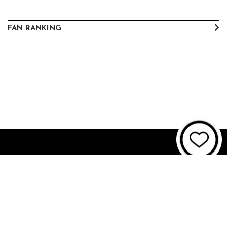
FAN RANKING
About JUNON TV
お問い合わせ
FAQ
利用規約
個人情報保護方針
個人情報の取扱いについて
資金決済法に基づく表記
特商法に基づく表記