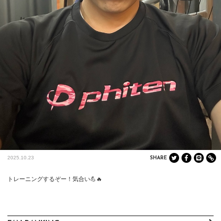
2025.10.23
SHARE
トレーニングするぞー！気合い💪🔥