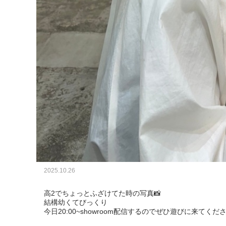
2025.10.26
高2でちょっとふざけてた時の写真📸

結構幼くてびっくり

今日20:00~showroom配信するのでぜひ遊びに来てくださ