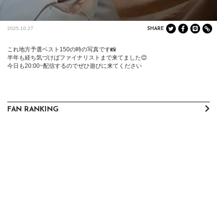
2025.10.27
SHARE
これ地方予選ベスト150の時の写真です📸

半年も経ち気づけばファイナリストまで来てました😊

今日も20:00~配信するのでぜひ遊びに来てください
FAN RANKING