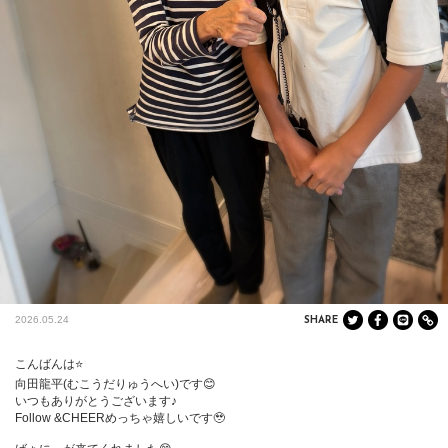
2026.05.24
SHARE
こんばんは⭐️

向田龍平(むこうだりゅうへい)です😊

いつもありがとうございます♪

Follow &CHEERめっちゃ嬉しいです🥹
