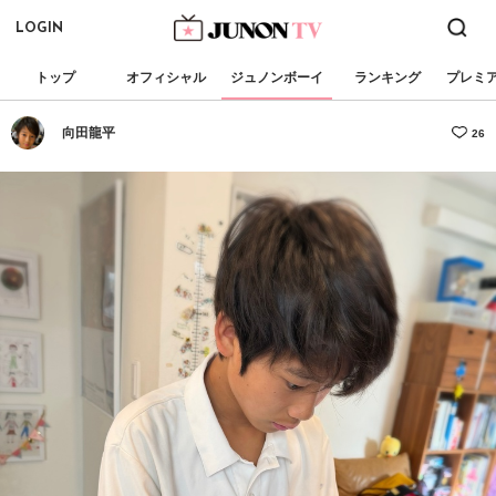
LOGIN
トップ
オフィシャル
ジュノンボーイ
ランキング
プレミ
向田龍平
26