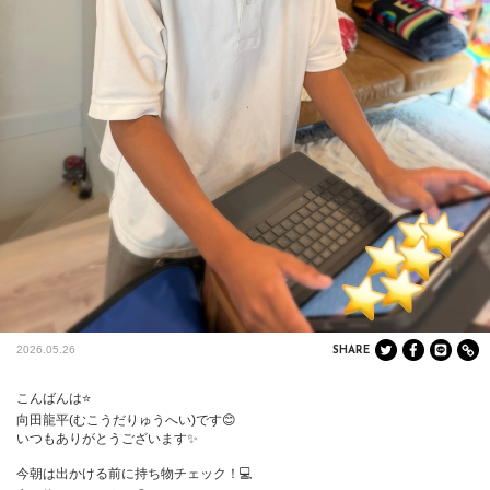
2026.05.26
SHARE
こんばんは⭐️

向田龍平(むこうだりゅうへい)です😊

いつもありがとうございます✨

今朝は出かける前に持ち物チェック！💻
