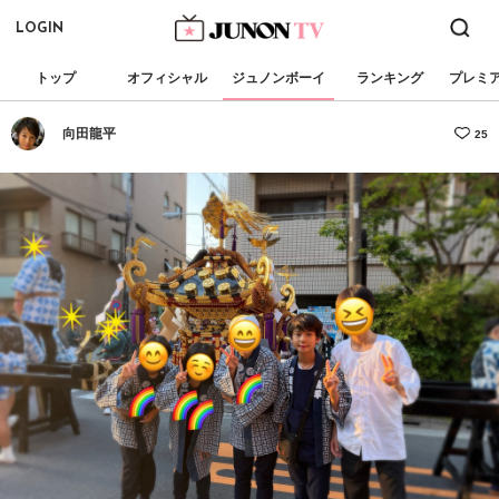
LOGIN
トップ
オフィシャル
ジュノンボーイ
ランキング
プレミ
向田龍平
25