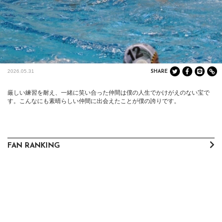
2026.05.31
SHARE
厳しい練習を耐え、一緒に笑い合った仲間は僕の人生でかけがえのない宝で
す。こんなにも素晴らしい仲間に出会えたことが僕の誇りです。
FAN RANKING