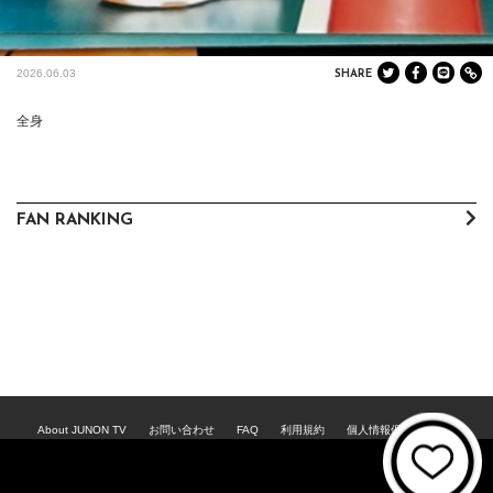
2026.06.03
SHARE
全身
FAN RANKING
About JUNON TV
お問い合わせ
FAQ
利用規約
個人情報保護方針
個人情報の取扱いについて
資金決済法に基づく表記
特商法に基づく表記