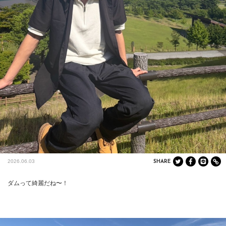
2026.06.03
SHARE
ダムって綺麗だね〜！