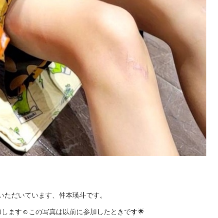
いただいています、仲本瑛斗です。

ます☺️この写真は以前に参加したときです🌟
