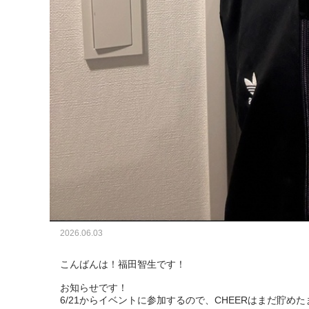
2026.06.03
こんばんは！福田智生です！

お知らせです！

6/21からイベントに参加するので、CHEERはまだ貯めたまま