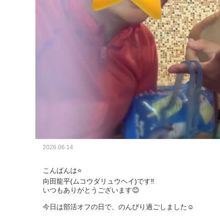
2026.06.14
こんばんは⭐️

向田龍平(ムコウダリュウヘイ)です‼️

いつもありがとうございます😊

今日は部活オフの日で、のんびり過ごしました☺️
