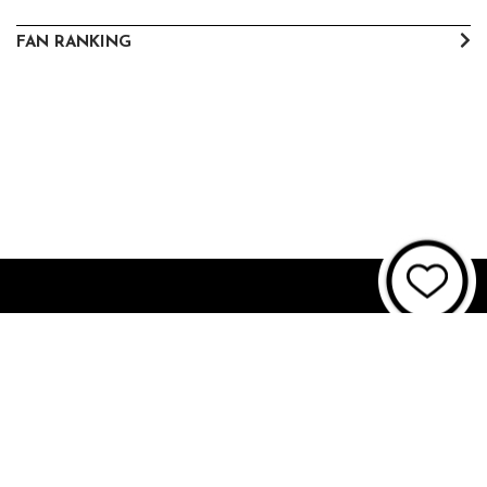
FAN RANKING
About JUNON TV
お問い合わせ
FAQ
利用規約
個人情報保護方針
個人情報の取扱いについて
資金決済法に基づく表記
特商法に基づく表記
© 2021 JUNON TV. All Rights Reserved.