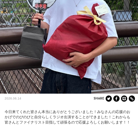
2026.06.14
SHARE
今日来てくれた皆さん本当にありがとうございました！みなさんの応援のお
かげでのびのびと自分らしくラジオ出演することができました！これからも
皆さんとファイナリスト目指して頑張るので応援よろしくお願いします！！