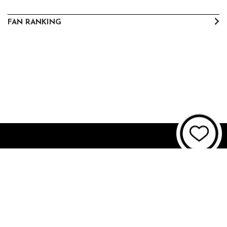
FAN RANKING
About JUNON TV
お問い合わせ
FAQ
利用規約
個人情報保護方針
個人情報の取扱いについて
資金決済法に基づく表記
特商法に基づく表記
© 2021 JUNON TV. All Rights Reserved.