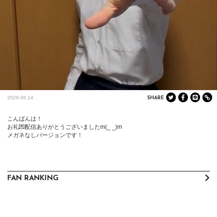
2026.06.14
SHARE
こんばんは！

お礼💌配信ありがとうございましたm(_ _)m

メガネなしバージョンです！
FAN RANKING