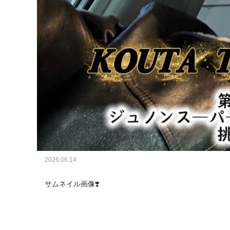
2026.06.14
サムネイル画像❣️